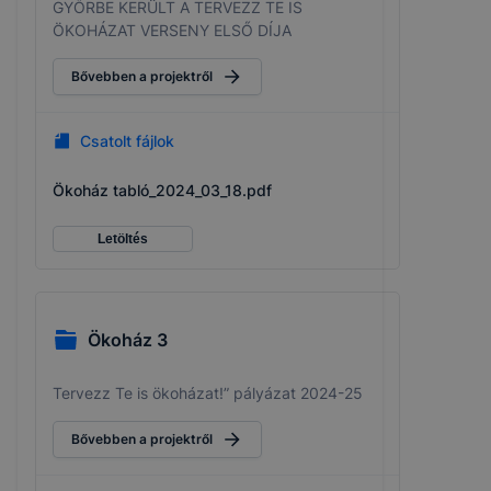
GYŐRBE KERÜLT A TERVEZZ TE IS
ÖKOHÁZAT VERSENY ELSŐ DÍJA
Bővebben a projektről
Csatolt fájlok
Ökoház tabló_2024_03_18.pdf
Letöltés
Ökoház 3
Tervezz Te is ökoházat!” pályázat 2024-25
Bővebben a projektről