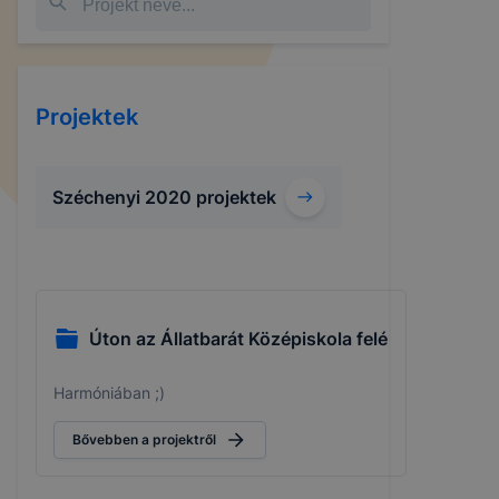
Projektek
Széchenyi 2020 projektek
Úton az Állatbarát Középiskola felé
Harmóniában ;)
Bővebben a projektről