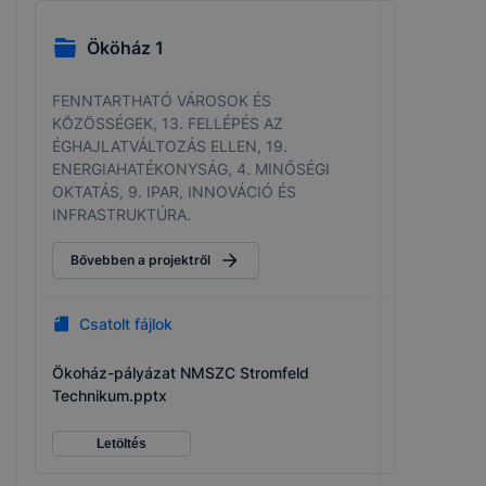
Ököház 1
FENNTARTHATÓ VÁROSOK ÉS
KÖZÖSSÉGEK, 13. FELLÉPÉS AZ
ÉGHAJLATVÁLTOZÁS ELLEN, 19.
ENERGIAHATÉKONYSÁG, 4. MINŐSÉGI
OKTATÁS, 9. IPAR, INNOVÁCIÓ ÉS
INFRASTRUKTÚRA.
Bővebben a projektről
Csatolt fájlok
Ökoház-pályázat NMSZC Stromfeld
Technikum.pptx
Letöltés