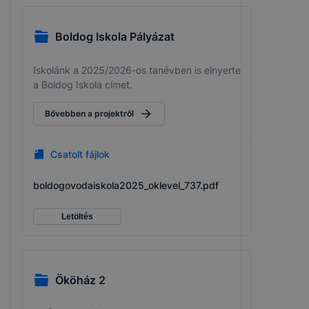
Boldog Iskola Pályázat
Iskolánk a 2025/2026-os tanévben is elnyerte
a Boldog Iskola címet.
Bővebben a projektről
Csatolt fájlok
boldogovodaiskola2025_oklevel_737.pdf
Letöltés
Ököház 2