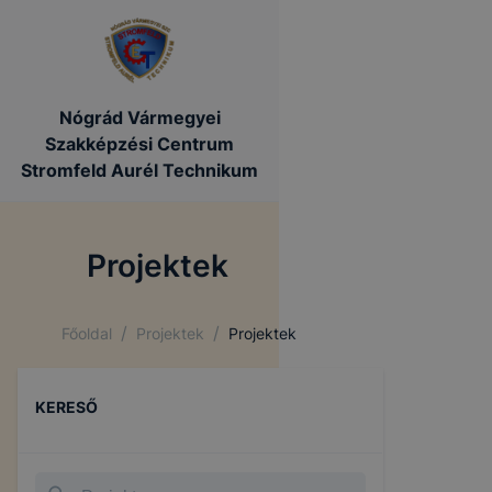
Nógrád Vármegyei
Szakképzési Centrum
Stromfeld Aurél Technikum
Projektek
/
/
Főoldal
Projektek
Projektek
KERESŐ