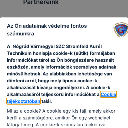
Partnereink
Az Ön adatainak védelme fontos
számunkra
A Nógrád Vármegyei SZC Stromfeld Aurél
Technikum honlapja cookie-k (sütik) formájában
információkat tárol az Ön böngészésre használt
eszközén, amely információk személyes adatnak
minősülhetnek. Az alábbiakban lehetősége van
dönteni arról, hogy mely típusú cookie-k
alkalmazását kívánja engedélyezni. A cookie-k
alkalmazásáról teljeskörű információkat a
Cookie
tájékoztatóban
talál.
Mi az a cookie? A cookie egy kis fájl, amely akkor
kerül a számítógépre, amikor Ön egy webhelyet
látogat meg. A cookie-k számtalan funkcióval