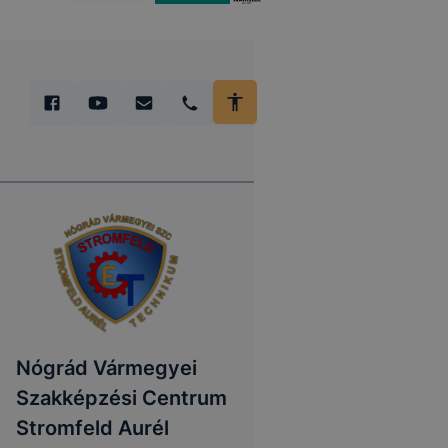
Nógrád Vármegyei
Szakképzési Centrum
Stromfeld Aurél