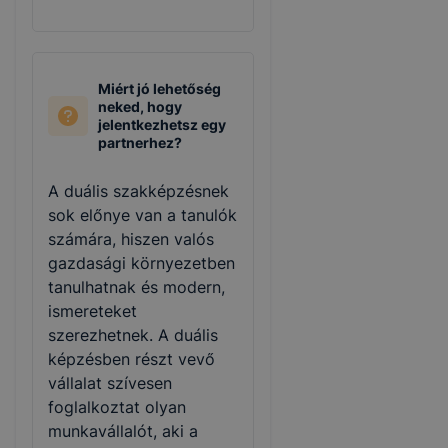
Miért jó lehetőség
neked, hogy
jelentkezhetsz egy
partnerhez?
A duális szakképzésnek
sok előnye van a tanulók
számára, hiszen valós
gazdasági környezetben
tanulhatnak és modern,
ismereteket
szerezhetnek. A duális
képzésben részt vevő
vállalat szívesen
foglalkoztat olyan
munkavállalót, aki a