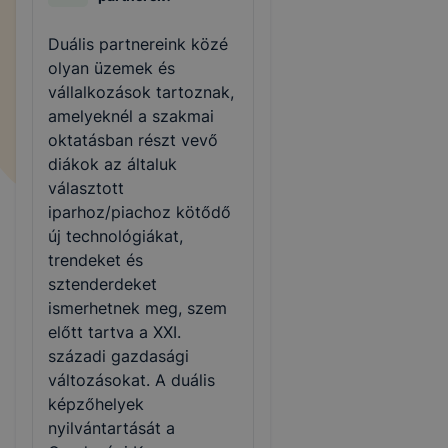
Duális partnereink közé
olyan üzemek és
vállalkozások tartoznak,
amelyeknél a szakmai
oktatásban részt vevő
diákok az általuk
választott
iparhoz/piachoz kötődő
új technológiákat,
trendeket és
sztenderdeket
ismerhetnek meg, szem
előtt tartva a XXI.
századi gazdasági
változásokat. A duális
képzőhelyek
nyilvántartását a