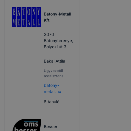
Bátony-Metall
Kft.
3070
Bátonyterenye,
Bolyoki út 3.
Bakai Attila
Ügyvezetői
asszisztens
batony-
metall.hu
8
tanuló
Besser