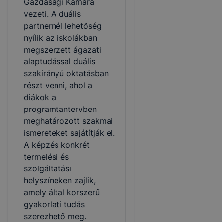
Gazdasági Kamara
vezeti. A duális
partnernél lehetőség
nyílik az iskolákban
megszerzett ágazati
alaptudással duális
szakirányú oktatásban
részt venni, ahol a
diákok a
programtantervben
meghatározott szakmai
ismereteket sajátítják el.
A képzés konkrét
termelési és
szolgáltatási
helyszíneken zajlik,
amely által korszerű
gyakorlati tudás
szerezhető meg.