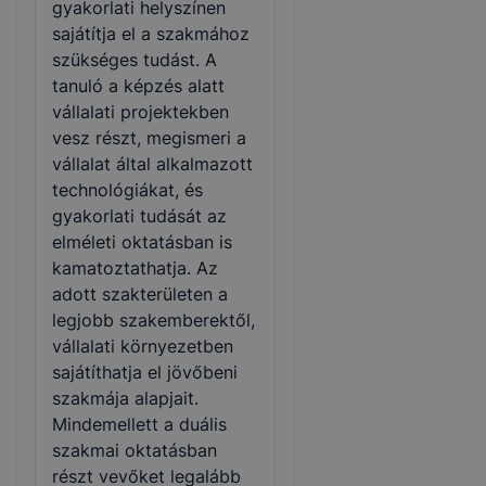
gyakorlati helyszínen
sajátítja el a szakmához
szükséges tudást. A
tanuló a képzés alatt
vállalati projektekben
vesz részt, megismeri a
vállalat által alkalmazott
technológiákat, és
gyakorlati tudását az
elméleti oktatásban is
kamatoztathatja. Az
adott szakterületen a
legjobb szakemberektől,
vállalati környezetben
sajátíthatja el jövőbeni
szakmája alapjait.
Mindemellett a duális
szakmai oktatásban
részt vevőket legalább