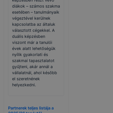
diákok – számos szakma
esetében – tanulmányaik
végeztével kerülnek
kapcsolatba az általuk
választott cégekkel. A
duális képzésben
viszont már a tanulói
évek alatt lehetőségük
nyílik gyakorlati és
szakmai tapasztalatot
gyűjteni, akár annál a
vállalatnál, ahol később
el szeretnének
helyezkedni.
Partnerek teljes listája a